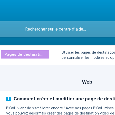
Styliser les pages de destinatio
Pages de destination vidéo
personnaliser les modèles et opt
boutons d’appel à l’action pour
maximal
Web
Comment créer et modifier une page de desti
BIGVU vient de s’améliorer encore ! Avec nos pages BIGVU mises à jour,
vous pouvez désormais créer des pages de destination vidéo de