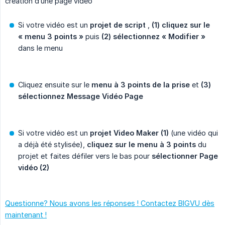
création d’une page vidéo
Si votre vidéo est un
projet de script
,
(1) cliquez sur le 
« menu 3 points »
puis
(2) sélectionnez « Modifier »
dans le menu
Cliquez ensuite sur le
menu à 3 points de la prise
et
(3) 
sélectionnez Message Vidéo Page
Si votre vidéo est un
projet Video Maker (1)
(une vidéo qui
a déjà été stylisée),
cliquez sur le menu à 3 points
du
projet et faites défiler vers le bas pour
sélectionner Page 
vidéo (2)
Questionne? Nous avons les réponses ! Contactez BIGVU dès
maintenant !