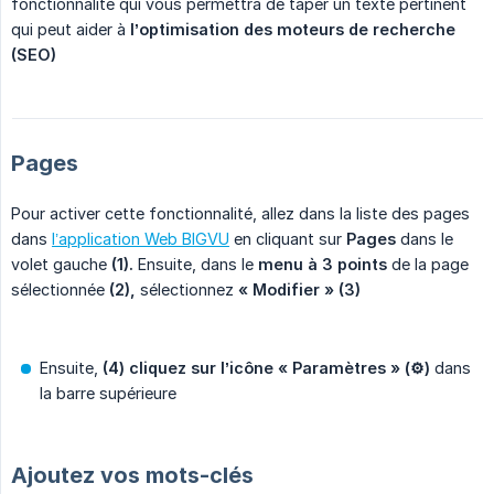
fonctionnalité qui vous permettra de taper un texte pertinent
qui peut aider à
l’optimisation des moteurs de recherche 
(SEO)
Pages
Pour activer cette fonctionnalité, allez dans la liste des pages
dans
l’application Web BIGVU
en cliquant sur
Pages
dans le
volet gauche
(1).
Ensuite, dans le
menu à 3 points
de la page
sélectionnée
(2),
sélectionnez
« Modifier »
(3)
Ensuite,
(4) cliquez sur l’icône « Paramètres » (⚙️)
dans
la barre supérieure
Ajoutez vos mots-clés