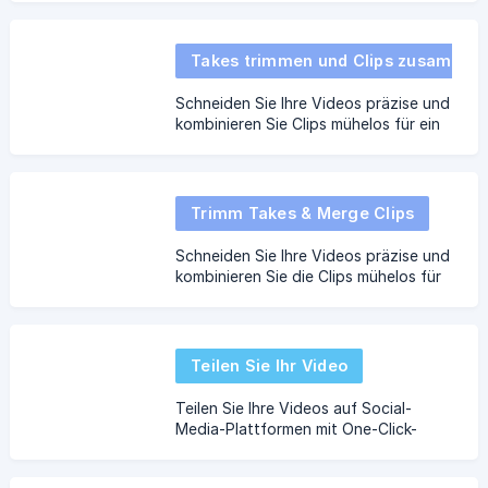
Videobearbeitungsfähigkeiten zu
verbessern.
Takes trimmen und Clips zusammenführen
Schneiden Sie Ihre Videos präzise und
kombinieren Sie Clips mühelos für ein
ausgefeiltes Endergebnis.
Trimm Takes & Merge Clips
Schneiden Sie Ihre Videos präzise und
kombinieren Sie die Clips mühelos für
ein poliertes Endergebnis.
Teilen Sie Ihr Video
Teilen Sie Ihre Videos auf Social-
Media-Plattformen mit One-Click-
Sharing und KI-generierten Untertiteln
für Ihre Beiträge.