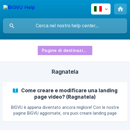
Pagine di destinazione video
Ragnatela
Come creare e modificare una landing
page video? (Ragnatela)
BIGVU è appena diventato ancora migliore! Con le nostre
pagine BIGVU aggiornate, ora puoi creare landing page
video con marchio e inviare e-mail video che generano
risultati reali , il tutto in un unico processo senza soluzione