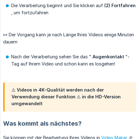
Die Verarbeitung beginnt und Sie klicken auf
(2) Fortfahren
, um fortzufahren
👀 Der Vorgang kann je nach Länge Ihres Videos einige Minuten
dauern
Nach der Verarbeitung sehen Sie das "
Augenkontakt
"-
Tag auf Ihrem Video und schon kann es losgehen!
⚠️
Videos in 4K-Qualität werden nach der 
Verwendung dieser Funktion
⚠️ in die HD-Version
umgewandelt
Was kommt als nächstes?
Sie können mit der Bearbeitung Ihres Videos in
Video Maker
🎉