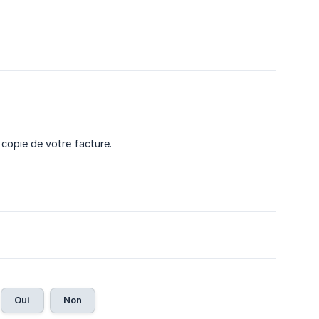
opie de votre facture.
Oui
Non