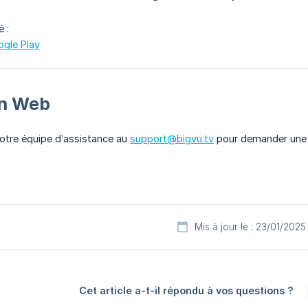
é :
ogle Play
on Web
notre équipe d’assistance au
support@bigvu.tv
pour demander une c
Mis à jour le : 23/01/2025
Cet article a-t-il répondu à vos questions ?