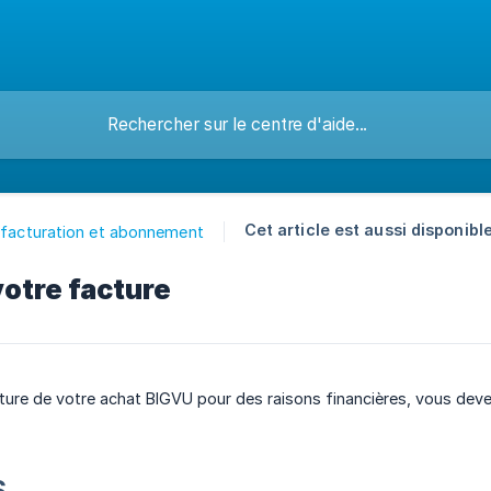
Cet article est aussi disponible
 facturation et abonnement
votre facture
acture de votre achat BIGVU pour des raisons financières, vous dev
S