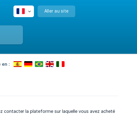
Aller au site
 en :
ez contacter la plateforme sur laquelle vous avez acheté