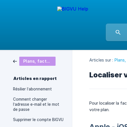
Articles sur :
Plans,
Plans, facturation et abonnement
Localiser 
Articles en rapport
Résilier l’abonnement
Comment changer
Pour localiser la f
l’adresse e-mail et le mot
de passe
votre plan.
Supprimer le compte BIGVU
Apple - iO