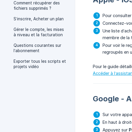
Comment récupérer des
fichiers supprimés ?
Pour consulter
S’inscrire, Acheter un plan
Connectez-vous
Gérer le compte, les mises
Une liste d’ach
à niveau et la facturation
membre de la f
Pour voir le r
Questions courantes sur
l’abonnement
regroupés en un
Exporter tous les scripts et
Pour le guide détaill
projets vidéo
Accéder à l’assista
Google - 
Sur votre appar
En haut à droit
Appuyez sur
P