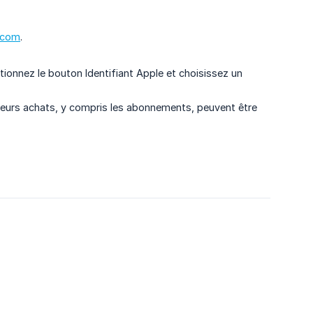
.com
.
ctionnez le bouton Identifiant Apple et choisissez un
sieurs achats, y compris les abonnements, peuvent être