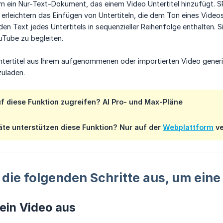
um ein Nur-Text-Dokument, das einem Video Untertitel hinzufügt. S
erleichtern das Einfügen von Untertiteln, die dem Ton eines Videos 
n Text jedes Untertitels in sequenzieller Reihenfolge enthalten. 
uTube zu begleiten.
tertitel aus Ihrem aufgenommenen oder importierten Video generier
uladen.
f diese Funktion zugreifen? AI Pro- und Max-Pläne
te unterstützen diese Funktion?
Nur auf der
Webplattform
ve
 die folgenden Schritte aus, um ein
ein Video aus