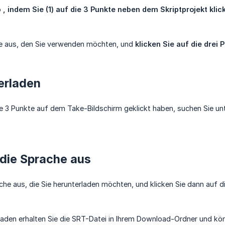
o
, indem Sie (1) auf die 3 Punkte neben dem Skriptprojekt klic
e aus, den Sie verwenden möchten, und
klicken Sie auf die drei 
erladen
e 3 Punkte auf dem Take-Bildschirm geklickt haben, suchen Sie un
die Sprache aus
che aus, die Sie herunterladen möchten, und klicken Sie dann auf d
aden erhalten Sie die SRT-Datei in Ihrem Download-Ordner und kön