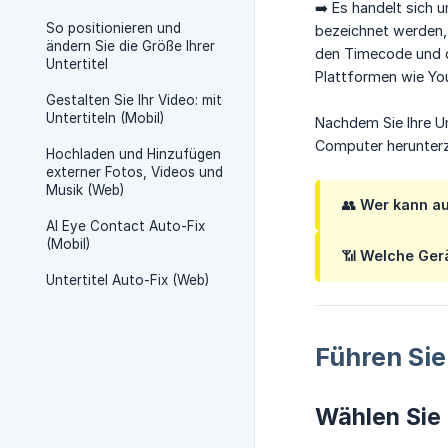
➡️ Es handelt sich 
So positionieren und
bezeichnet werden, 
ändern Sie die Größe Ihrer
den Timecode und de
Untertitel
Plattformen wie Yo
Gestalten Sie Ihr Video: mit
Untertiteln (Mobil)
Nachdem Sie Ihre Un
Computer herunterz
Hochladen und Hinzufügen
externer Fotos, Videos und
Musik (Web)
👥
Wer kann au
AI Eye Contact Auto-Fix
(Mobil)
📶
Welche Gerä
Untertitel Auto-Fix (Web)
Führen Sie
Wählen Sie 