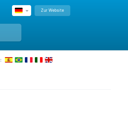
Zur Website
: