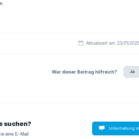
n.
Aktualisiert am: 23/01/202
Ja
War dieser Beitrag hilfreich?
ie suchen?
Unterhaltung s
ie eine E-Mail