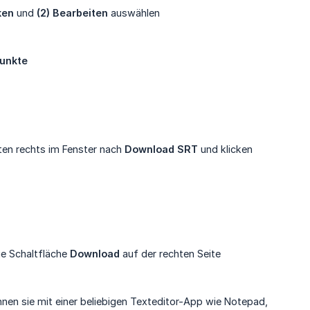
ken
und
(2) Bearbeiten
auswählen
Punkte
ten rechts im Fenster nach
Download SRT
und klicken
ie Schaltfläche
Download
auf der rechten Seite
nen sie mit einer beliebigen Texteditor-App wie Notepad,