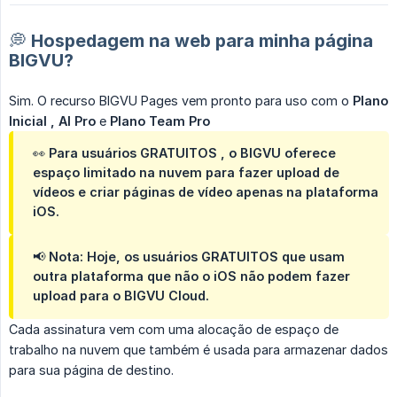
💭 Hospedagem na web para minha página
BIGVU?
Sim. O recurso BIGVU Pages vem pronto para uso com o
Plano 
Inicial
, AI Pro
e
Plano Team Pro
👀 Para
usuários GRATUITOS
, o BIGVU oferece
espaço limitado na nuvem para fazer upload de
vídeos e criar páginas de vídeo apenas na plataforma
iOS.
📢
Nota:
Hoje, os usuários GRATUITOS que usam
outra plataforma que não o iOS não podem fazer
upload para o BIGVU Cloud.
Cada assinatura vem com uma alocação de espaço de
trabalho na nuvem que também é usada para armazenar dados
para sua página de destino.