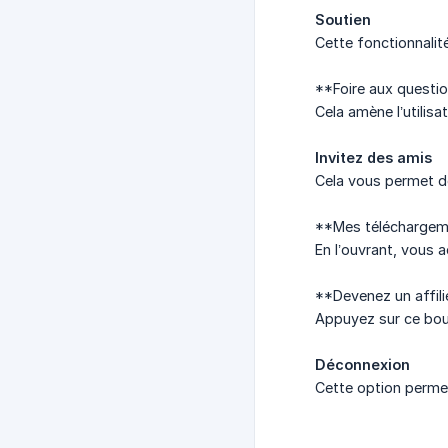
Soutien
Cette fonctionnalité
**Foire aux questio
Cela amène l’utilis
Invitez des amis
Cela vous permet d
**Mes téléchargem
En l’ouvrant, vous 
**Devenez un affili
Appuyez sur ce bout
Déconnexion
Cette option permet