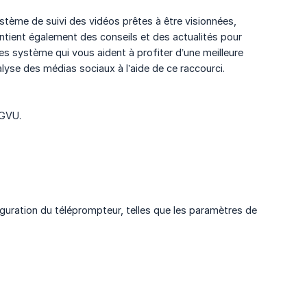
stème de suivi des vidéos prêtes à être visionnées,
ontient également des conseils et des actualités pour
es système qui vous aident à profiter d’une meilleure
alyse des médias sociaux à l’aide de ce raccourci.
IGVU.
guration du téléprompteur, telles que les paramètres de