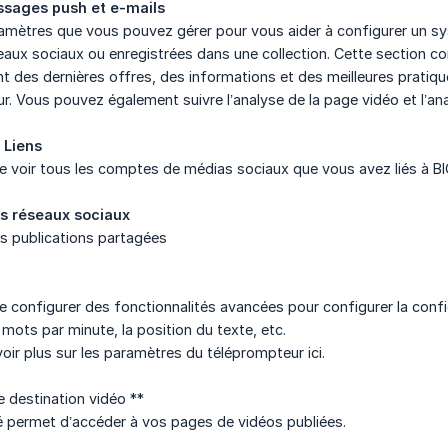
essages push et e-mails
ramètres que vous pouvez gérer pour vous aider à configurer un sy
seaux sociaux ou enregistrées dans une collection. Cette section c
nt des dernières offres, des informations et des meilleures pratiqu
ur. Vous pouvez également suivre l’analyse de la page vidéo et l’an
 Liens
e voir tous les comptes de médias sociaux que vous avez liés à B
es réseaux sociaux
os publications partagées
 configurer des fonctionnalités avancées pour configurer la confi
s mots par minute, la position du texte, etc.
ir plus sur les paramètres du téléprompteur ici.
 destination vidéo **
é permet d’accéder à vos pages de vidéos publiées.