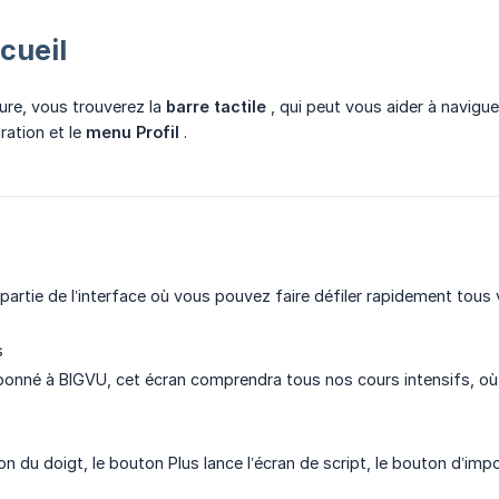
cueil
eure, vous trouverez la
barre tactile
, qui peut vous aider à navigue
iration et le
menu Profil
.
t partie de l’interface où vous pouvez faire défiler rapidement tous
s
bonné à BIGVU, cet écran comprendra tous nos cours intensifs, où v
n du doigt, le bouton Plus lance l’écran de script, le bouton d’imp