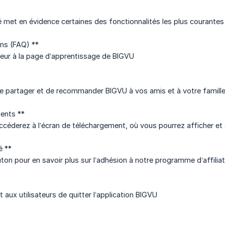
 met en évidence certaines des fonctionnalités les plus courantes d
ns (FAQ) **
ateur à la page d’apprentissage de BIGVU
e partager et de recommander BIGVU à vos amis et à votre famill
ents **
accéderez à l’écran de téléchargement, où vous pourrez afficher e
é **
on pour en savoir plus sur l’adhésion à notre programme d’affiliat
 aux utilisateurs de quitter l’application BIGVU