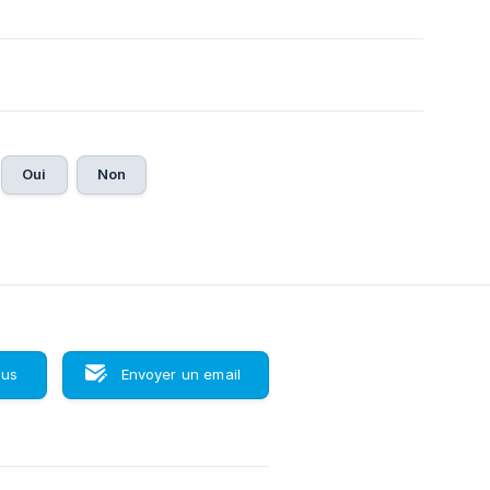
Oui
Non
ous
Envoyer un email