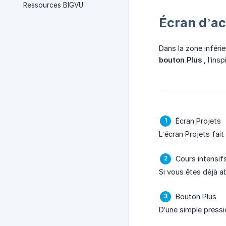
Ressources BIGVU
Écran d’ac
Dans la zone inféri
bouton Plus
, l’insp
Écran Projets
L’écran Projets fai
Cours intensif
Si vous êtes déjà a
Bouton Plus
D’une simple pressio