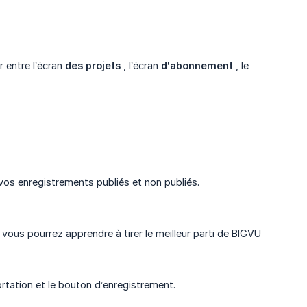
r entre l’écran
des projets
, l’écran
d’abonnement
, le
 vos enregistrements publiés et non publiés.
ous pourrez apprendre à tirer le meilleur parti de BIGVU
ortation et le bouton d’enregistrement.