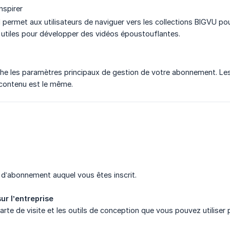
nspirer
 permet aux utilisateurs de naviguer vers les collections BIGVU pou
 utiles pour développer des vidéos époustouflantes.
che les paramètres principaux de gestion de votre abonnement. Les
 contenu est le même.
e d’abonnement auquel vous êtes inscrit.
r l’entreprise
arte de visite et les outils de conception que vous pouvez utiliser p