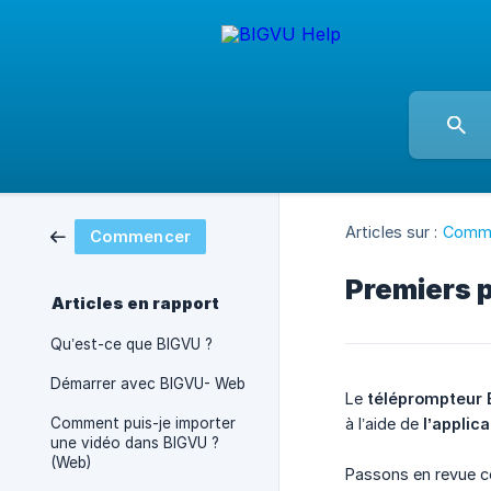
Articles sur :
Comm
Commencer
Premiers p
Articles en rapport
Qu’est-ce que BIGVU ?
Démarrer avec BIGVU- Web
Le
téléprompteur
Comment puis-je importer
à l’aide de
l’applic
une vidéo dans BIGVU ?
(Web)
Passons en revue ce