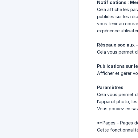
Notifications : M
Cela affiche les pa
publiées sur les ré
vous tenir au coura
expérience utilisate
Réseaux sociaux -
Cela vous permet d
Publications sur l
Afficher et gérer v
Paramètres
Cela vous permet de
l’appareil photo, le
Vous pouvez en savo
**Pages - Pages de
Cette fonctionnalit