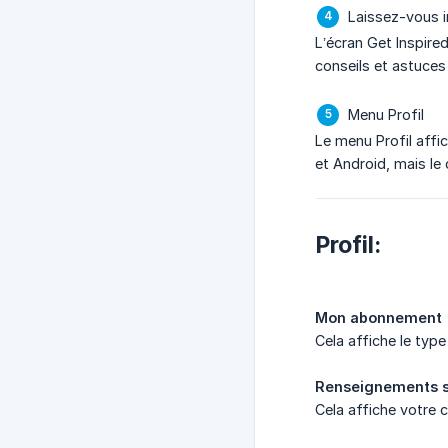
Laissez-vous i
L’écran Get Inspired
conseils et astuces
Menu Profil
Le menu Profil affi
et Android, mais le
Profil:
Mon abonnement
Cela affiche le typ
Renseignements su
Cela affiche votre c