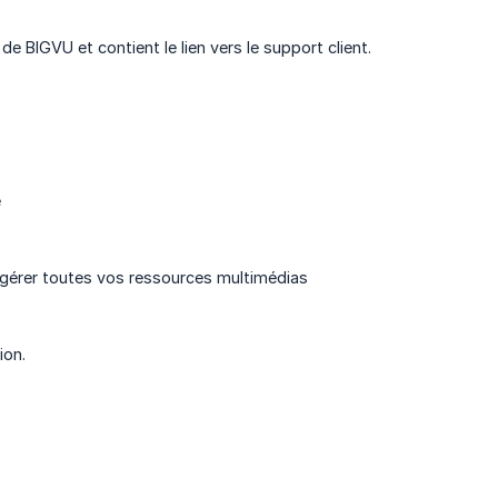
e BIGVU et contient le lien vers le support client.
e
t gérer toutes vos ressources multimédias
ion.