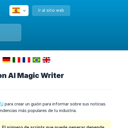
Ir al sitio web
on AI Magic Writer
VU
para crear un guión para informar sobre sus noticias.
tendencias más populares de tu industria.
s. El número de scripts que puede generar depende