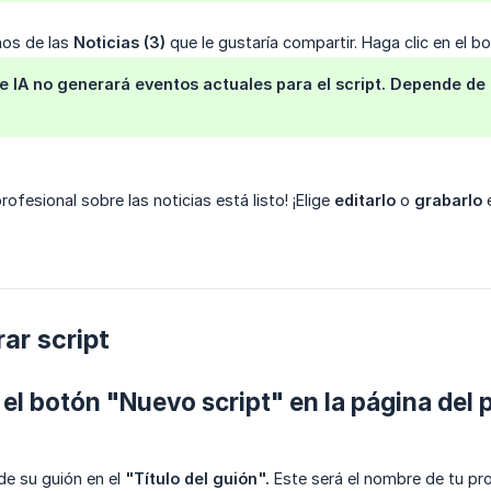
hos de las
Noticias (3)
que le gustaría compartir. Haga clic en el b
 de IA no generará eventos actuales para el script. Depende de 
rofesional sobre las noticias está listo! ¡Elige
editarlo
o
grabarlo
e
ar script
 el botón "Nuevo script" en la página del 
 de su guión en el
"Título del guión".
Este será el nombre de tu pr