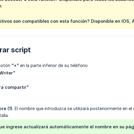
n
itivos son compatibles con esta función?
Disponible en IOS, 
rar script
 botón
"+"
en la parte inferior de su teléfono
Writer"
ra compartir"
re (1).
El nombre que introduzca se utilizará posteriormente en el s
alla.
ue ingrese actualizará automáticamente el nombre en su pági