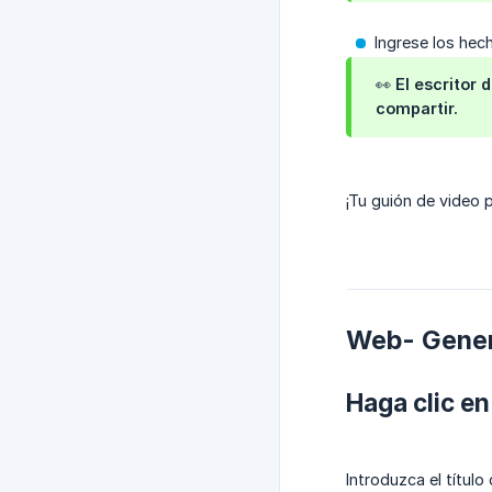
Ingrese los hec
👀 El escritor
compartir.
¡Tu guión de video p
Web- Gener
Haga clic en
Introduzca el título