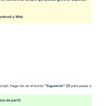
Android y Web
cript. Haga clic en el botón
"Siguiente" (2)
para pasar a
na de perfil