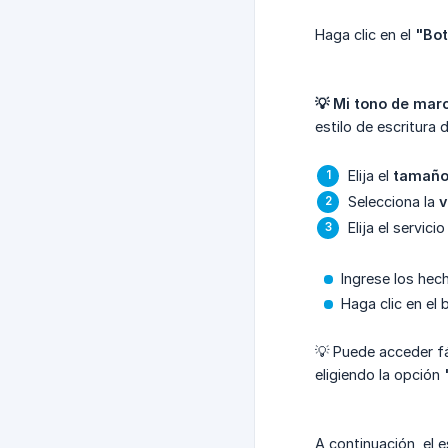
Haga clic en el
"Bot
💡 Mi tono de mar
estilo de escritura
Elija el
tamaño 
Selecciona la
v
Elija el servici
Ingrese los hec
Haga clic en el
💡 Puede acceder fá
eligiendo la opción
A continuación, el 