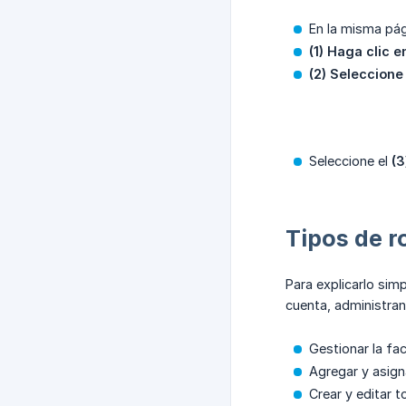
En la misma pág
(1) Haga clic e
(2) Seleccione
Seleccione el
(3
Tipos de 
Para explicarlo sim
cuenta, administran
Gestionar la fa
Agregar y asign
Crear y editar 