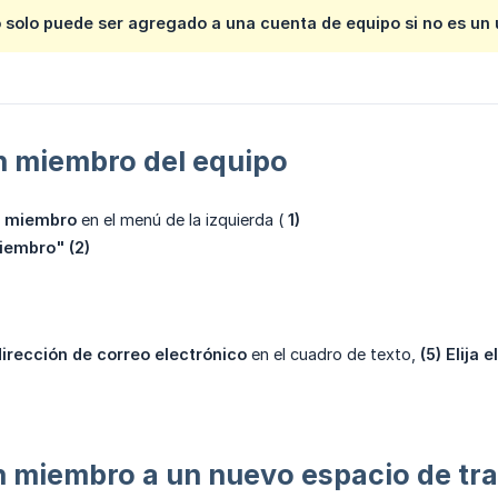
solo puede ser agregado a una cuenta de equipo si no es un 
un miembro del equipo
r miembro
en el menú de la izquierda (
1)
miembro" (2)
 dirección de correo electrónico
en el cuadro de texto,
(5) Elija el
 miembro a un nuevo espacio de tr