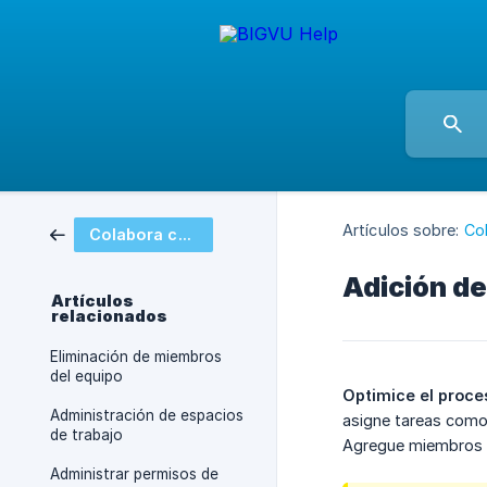
Artículos sobre:
Col
Colabora con tu equipo o invitados
Adición d
Artículos
relacionados
Eliminación de miembros
del equipo
Optimice el proces
Administración de espacios
asigne tareas como 
de trabajo
Agregue miembros y
Administrar permisos de