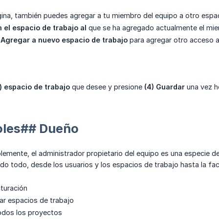
ina, también puedes agregar a tu miembro del equipo a otro espac
n el espacio de trabajo al
que se ha agregado actualmente el mie
 Agregar a nuevo espacio de trabajo
para agregar otro acceso a
) espacio de trabajo
que desee y presione
(4) Guardar
una vez h
roles## Dueño
plemente, el administrador propietario del equipo es una especie 
do todo, desde los usuarios y los espacios de trabajo hasta la fa
cturación
ar espacios de trabajo
todos los proyectos