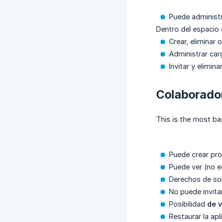
Puede administr
Dentro del espacio 
Crear, eliminar 
Administrar car
Invitar y elimin
Colaborado
This is the most ba
Puede crear proy
Puede ver (no e
Derechos de sol
No puede invita
Posibilidad
de v
Restaurar la apl