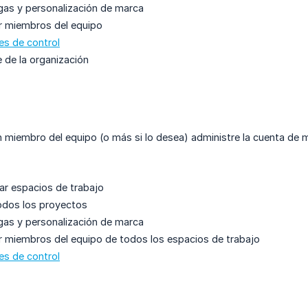
gas y personalización de marca
r miembros del equipo
es de control
e de la organización
 miembro del equipo (o más si lo desea) administre la cuenta de m
ar espacios de trabajo
todos los proyectos
gas y personalización de marca
r miembros del equipo de todos los espacios de trabajo
es de control