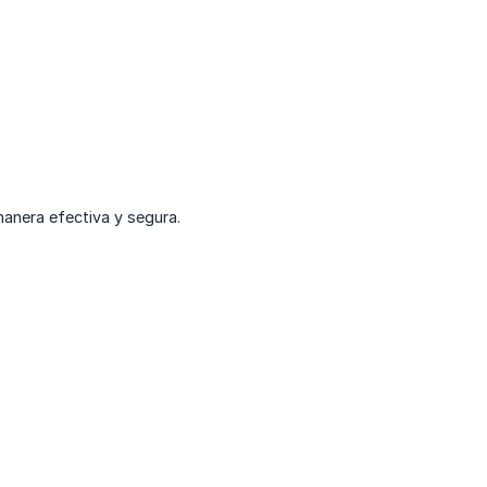
anera efectiva y segura.