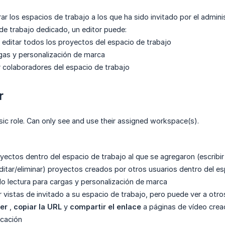
ar los espacios de trabajo a los que ha sido invitado por el admini
de trabajo dedicado, un editor puede:
o editar todos los proyectos del espacio de trabajo
gas y personalización de marca
ar colaboradores del espacio de trabajo
r
sic role. Can only see and use their assigned workspace(s).
ectos dentro del espacio de trabajo al que se agregaron (escribir u
ditar/eliminar) proyectos creados por otros usuarios dentro del es
o lectura para cargas y personalización de marca
r vistas de invitado a su espacio de trabajo, pero puede ver a otr
er
,
copiar la URL
y
compartir el enlace
a páginas de vídeo cread
icación