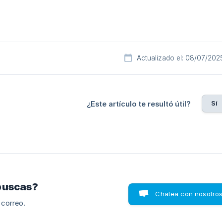
Actualizado el: 08/07/202
Sí
¿Este artículo te resultó útil?
buscas?
Chatea con nosotro
 correo.