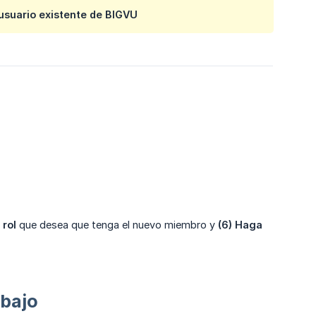
usuario existente de BIGVU
 rol
que desea que tenga el nuevo miembro y
(6) Haga 
abajo