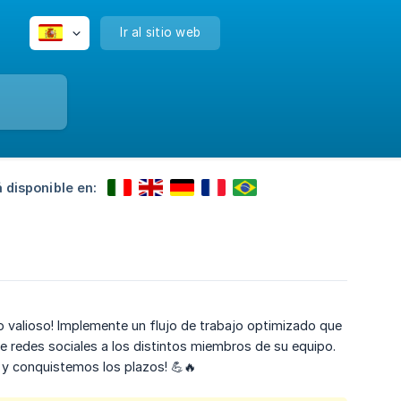
Ir al sitio web
 disponible en:
o valioso! Implemente un flujo de trabajo optimizado que
de redes sociales a los distintos miembros de su equipo.
 y conquistemos los plazos! 💪🔥