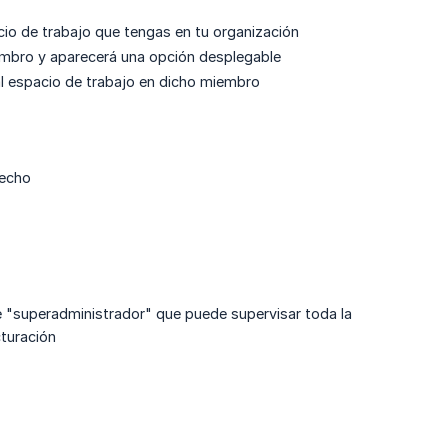
io de trabajo que tengas en tu organización
mbro y aparecerá una opción desplegable
l espacio de trabajo en dicho miembro
echo
de "superadministrador" que puede supervisar toda la
cturación