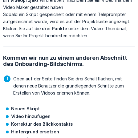
Ein
Videoprojekt
wird erstellt, nachdem Sie ein Video mit dem
Video Maker gestaltet haben
Sobald ein Skript gespeichert oder mit einem Teleprompter
aufgezeichnet wurde, wird es auf der Projektseite angezeigt.
Klicken Sie auf die
drei Punkte
unter dem Video-Thumbnail,
wenn Sie Ihr Projekt bearbeiten möchten.
Kommen wir nun zu einem anderen Abschnitt
des Onboarding-Bildschirms.
Oben auf der Seite finden Sie drei Schaltflächen, mit
denen neue Benutzer die grundlegenden Schritte zum
Erstellen von Videos erlernen können.
Neues Skript
Video hinzufügen
Korrektur des Blickkontakts
Hintergrund ersetzen