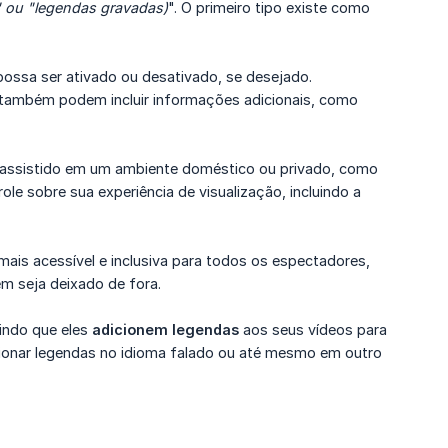
 ou "legendas gravadas)
". O primeiro tipo existe como
ossa ser ativado ou desativado, se desejado.
as também podem incluir informações adicionais, como
r assistido em um ambiente doméstico ou privado, como
le sobre sua experiência de visualização, incluindo a
mais acessível e inclusiva para todos os espectadores,
m seja deixado de fora.
tindo que eles
adicionem legendas
aos seus vídeos para
cionar legendas no idioma falado ou até mesmo em outro