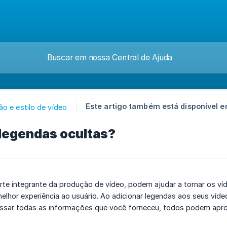
Este artigo também está disponível e
ão e estilo de vídeo
 legendas ocultas?
rte integrante da produção de vídeo, podem ajudar a tornar os ví
elhor experiência ao usuário. Ao adicionar legendas aos seus víd
ssar todas as informações que você forneceu, todos podem apro