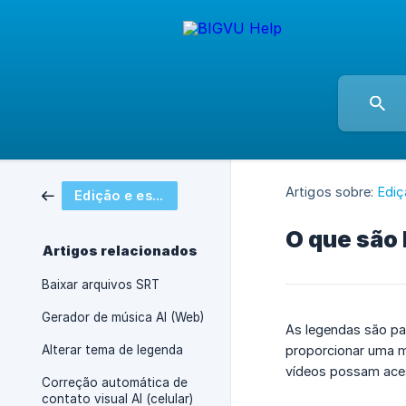
Artigos sobre:
Ediç
Edição e estilo de vídeo
O que são
Artigos relacionados
Baixar arquivos SRT
Gerador de música AI (Web)
As legendas são pa
Alterar tema de legenda
proporcionar uma m
vídeos possam ace
Correção automática de
contato visual AI (celular)