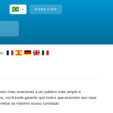
Ir para o site
m:
deos mais acessíveis a um público mais amplo e
eos, você pode garantir que todos que assistem aos seus
veitar ao máximo nosso conteúdo.