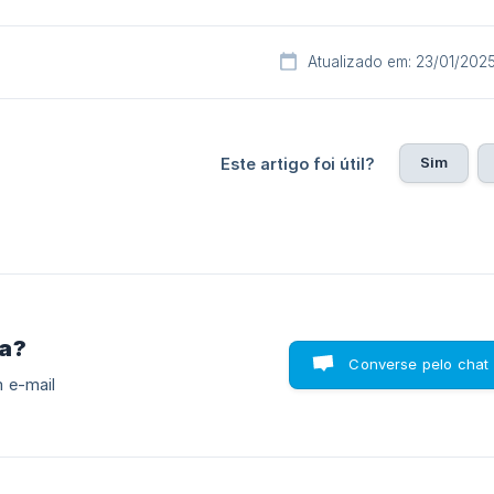
Atualizado em: 23/01/202
Sim
Este artigo foi útil?
ra?
Converse pelo chat
 e-mail