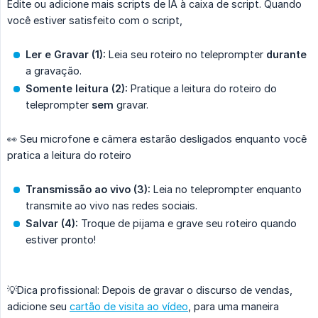
Edite ou adicione mais scripts de IA à caixa de script. Quando
você estiver satisfeito com o script,
Ler e Gravar (1):
Leia seu roteiro no teleprompter
durante
a gravação.
Somente leitura (2):
Pratique a leitura do roteiro do
teleprompter
sem
gravar.
👀 Seu microfone e câmera estarão desligados enquanto você
pratica a leitura do roteiro
Transmissão ao vivo (3):
Leia no teleprompter enquanto
transmite ao vivo nas redes sociais.
Salvar (4):
Troque de pijama e grave seu roteiro quando
estiver pronto!
💡Dica profissional: Depois de gravar o discurso de vendas,
adicione seu
cartão de visita ao vídeo
, para uma maneira