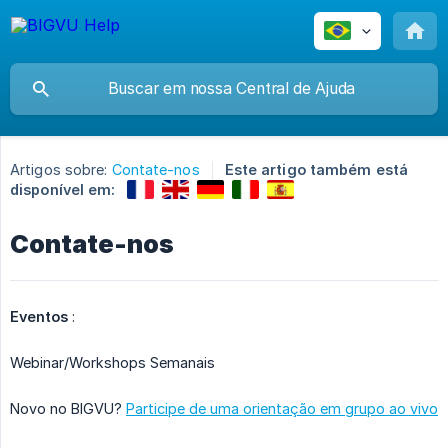
Artigos sobre:
Contate-nos
Este artigo também está
disponível em:
Contate-nos
Eventos
:
Webinar/Workshops Semanais
Novo no BIGVU?
Participe de uma orientação em grupo ao vivo