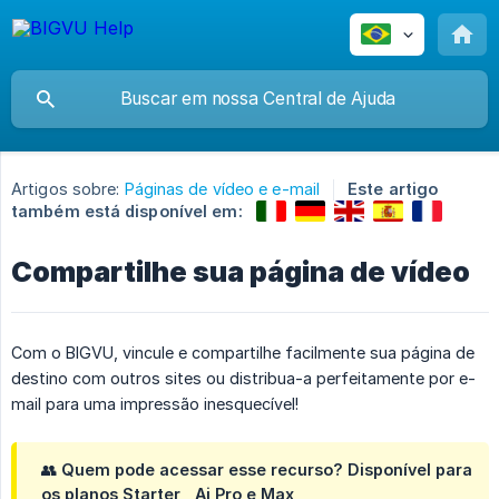
Artigos sobre:
Páginas de vídeo e e-mail
Este artigo
também está disponível em:
Compartilhe sua página de vídeo
Com o BIGVU, vincule e compartilhe facilmente sua página de
destino com outros sites ou distribua-a perfeitamente por e-
mail para uma impressão inesquecível!
👥
Quem pode acessar esse recurso?
Disponível para
os planos
Starter
,
Ai Pro
e
Max