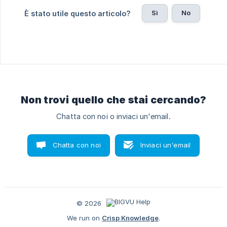
Sì
No
È stato utile questo articolo?
Non trovi quello che stai cercando?
Chatta con noi o inviaci un'email.
Chatta con noi
Inviaci un'email
© 2026
We run on
Crisp Knowledge
.