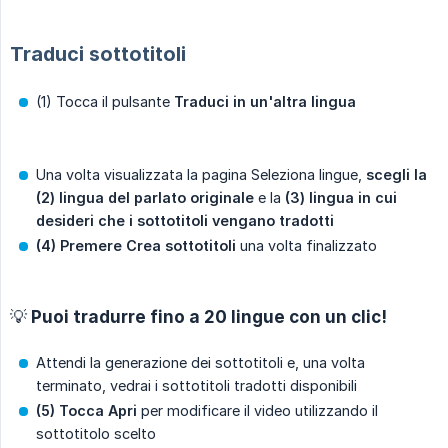
Traduci sottotitoli
(1) Tocca il pulsante
Traduci in un'altra lingua
Una volta visualizzata la pagina Seleziona lingue,
scegli la 
(2) lingua del parlato originale
e la
(3) lingua in cui 
desideri che i sottotitoli vengano tradotti
(4) Premere Crea sottotitoli
una volta finalizzato
💡 Puoi tradurre fino a 20 lingue con un clic!
Attendi la generazione dei sottotitoli e, una volta
terminato, vedrai i sottotitoli tradotti disponibili
(5) Tocca Apri
per modificare il video utilizzando il
sottotitolo scelto