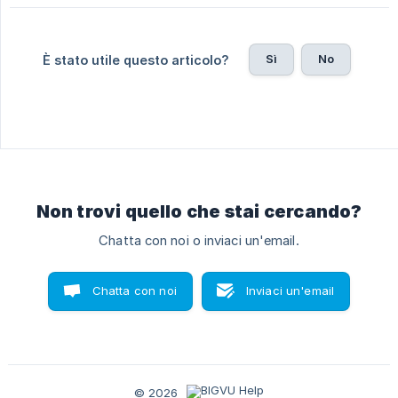
Sì
No
È stato utile questo articolo?
Non trovi quello che stai cercando?
Chatta con noi o inviaci un'email.
Chatta con noi
Inviaci un'email
© 2026