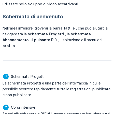
utilizzare nello sviluppo di video accattivanti.
Schermata di benvenuto
Nell'area inferiore, troverai la
barra tattile
, che può aiutarti a
navigare tra la
schermata Progetti
, la
schermata 
Abbonamento
, il
pulsante Più
, l'ispirazione e il menu del
profilo
.
Schermata Progetti
La schermata Progetti è una parte dell'interfaccia in cui è
possibile scorrere rapidamente tutte le registrazioni pubblicate
e non pubblicate.
Corsi intensivi
Se sei già abbonato a BIGVU, questa schermata includerà tutti i