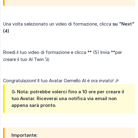
Una volta selezionato un video di formazione, clicca
su "Next" 
(4)
Rivedi il tuo video di formazione e clicca ** (5) Invia **per
creare il tuo AI Twin 🚀
Congratulazioni! Il tuo Avatar Gemello AI è ora inviato! 🎉
📝 Nota: potrebbe volerci fino a 10 ore per creare il
tuo Avatar. Riceverai una notifica via email non
appena sarà pronto.
Importante: