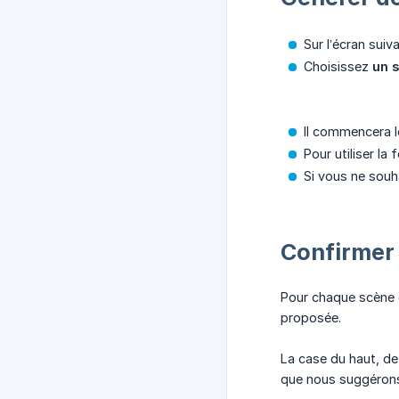
Sur l’écran suiv
Choisissez
un s
Il commencera l
Pour utiliser la
Si vous ne souh
Confirmer 
Pour chaque scène o
proposée.
La case du haut, de
que nous suggérons 