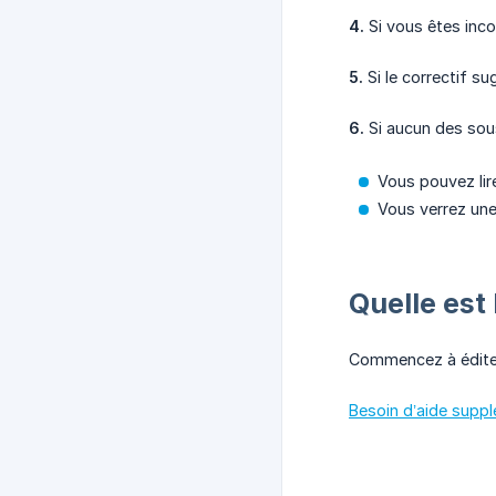
4.
Si vous êtes inco
5.
Si le correctif su
6.
Si aucun des sous
Vous pouvez lir
Vous verrez une
Quelle est
Commencez à édite
Besoin d’aide supp