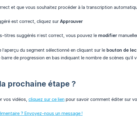
rrect et que vous souhaitez procéder à la transcription automatiq
ggéré est correct, cliquez sur
Approuver
-titres suggérés n’est correct, vous pouvez le
modifier
manuell
e l’aperçu du segment sélectionné en cliquant sur le
bouton de lec
 barre de progression en bas indiquant le nombre de scènes qu’il v
 la prochaine étape ?
r vos vidéos,
cliquez sur ce lien
pour savoir comment éditer sur vot
lémentaire ? Envoyez-nous un message !