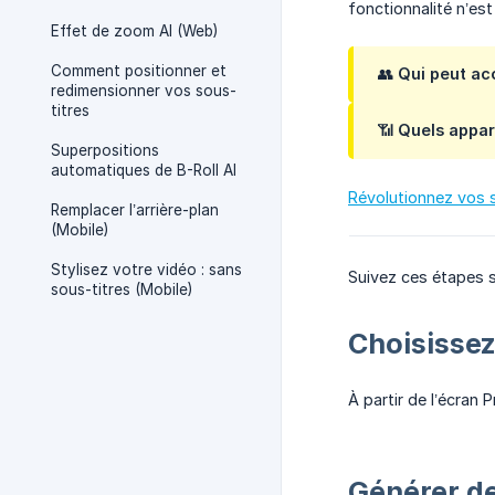
fonctionnalité n’es
Effet de zoom AI (Web)
Comment positionner et
👥
Qui peut ac
redimensionner vos sous-
titres
📶
Quels appar
Superpositions
automatiques de B-Roll AI
Révolutionnez vos s
Remplacer l’arrière-plan
(Mobile)
Stylisez votre vidéo : sans
Suivez ces étapes 
sous-titres (Mobile)
Choisissez
À partir de l’écran 
Générer de