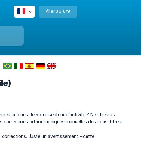
Aller au site
le)
mes uniques de votre secteur d’activité ? Ne stressez
les corrections orthographiques manuelles des sous-titres.
s corrections. Juste un avertissement - cette