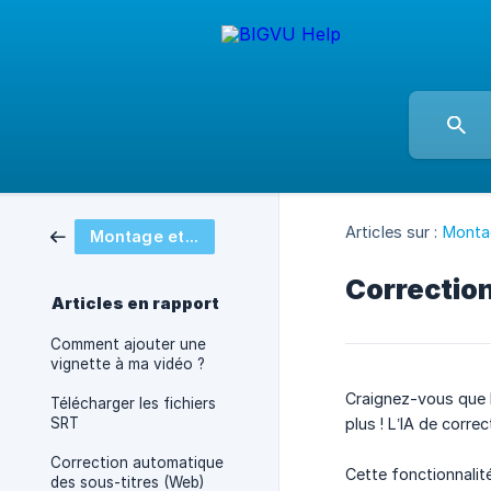
Articles sur :
Montag
Montage et stylisation vidéo
Correction
Articles en rapport
Comment ajouter une
vignette à ma vidéo ?
Craignez-vous que 
Télécharger les fichiers
SRT
plus ! L’IA de corr
Correction automatique
Cette fonctionnalit
des sous-titres (Web)