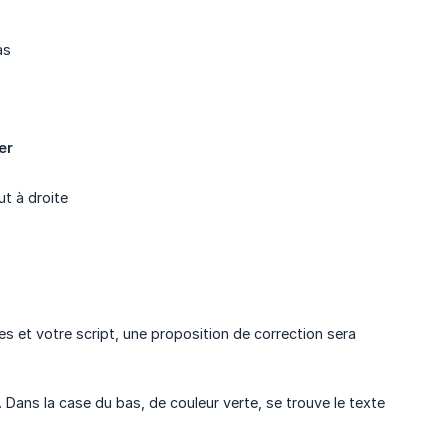
as
er
t à droite
es et votre script, une proposition de correction sera
Dans la case du bas, de couleur verte, se trouve le texte