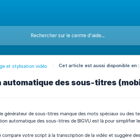
Cet article est aussi disponible en :
e et stylisation vidéo
 automatique des sous-titres (mobi
le générateur de sous-titres manque des mots spéciaux ou des ter
ection automatique des sous-titres de BIGVU est là pour simplifier 
é compare votre script à la transcription de la vidéo et suggère de