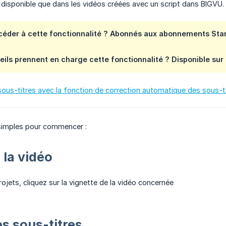
t disponible que dans les vidéos créées avec un script dans BIGVU.
céder à cette fonctionnalité ? Abonnés aux abonnements Star
eils prennent en charge cette fonctionnalité ?
Disponible sur
ous-titres avec la fonction de correction automatique des sous-t
simples pour commencer :
 la vidéo
Projets, cliquez sur la vignette de la vidéo concernée
s sous-titres