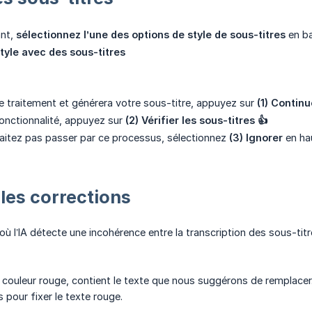
ant,
sélectionnez l’une des options de style de sous-titres
en b
tyle avec des sous-titres
e traitement et générera votre sous-titre, appuyez sur
(1) Continu
 fonctionnalité, appuyez sur
(2) Vérifier les sous-titres 👍
aitez pas passer par ce processus, sélectionnez
(3) Ignorer
en hau
les corrections
ù l’IA détecte une incohérence entre la transcription des sous-titr
 couleur rouge, contient le texte que nous suggérons de remplacer. 
pour fixer le texte rouge.